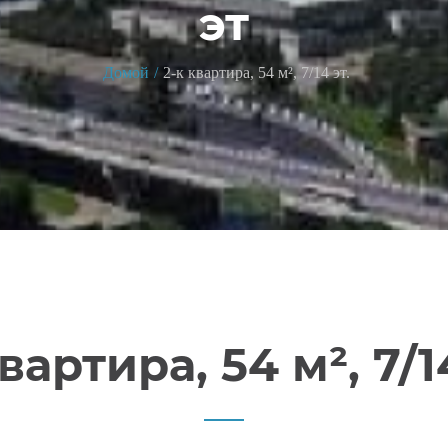
эт
Домой
2-к квартира, 54 м², 7/14 эт.
вартира, 54 м², 7/1