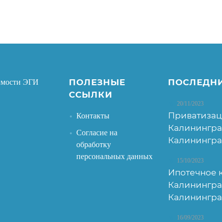
ПОЛЕЗНЫЕ
ПОСЛЕДН
имости ЭГИ
ССЫЛКИ
20/11/2023
Приватизац
Контакты
Калинингра
Согласие на
Калинингра
обработку
персональных данных
15/10/2023
Ипотечное 
Калинингра
Калинингра
16/09/2023