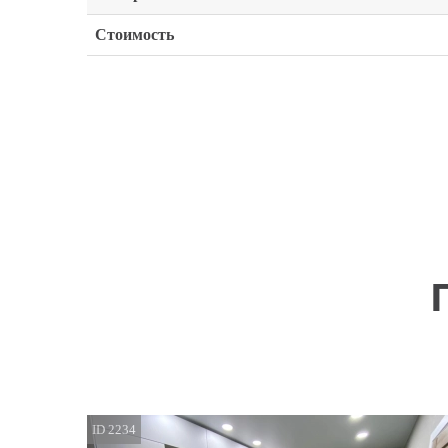
Стоимость
ID 2234