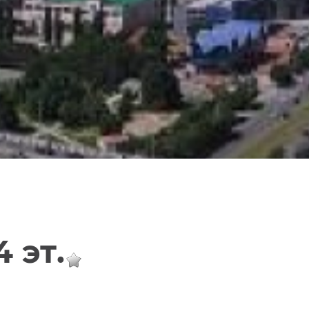
4 эт.