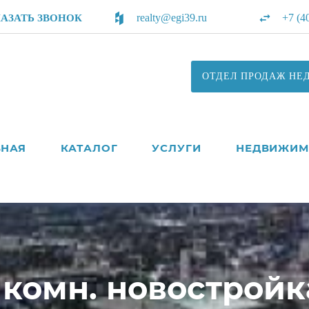
realty@egi39.ru
+7 (4
КАЗАТЬ ЗВОНОК
ОТДЕЛ ПРОДАЖ НЕ
ВНАЯ
КАТАЛОГ
УСЛУГИ
НЕДВИЖИМ
комн. новостройка,