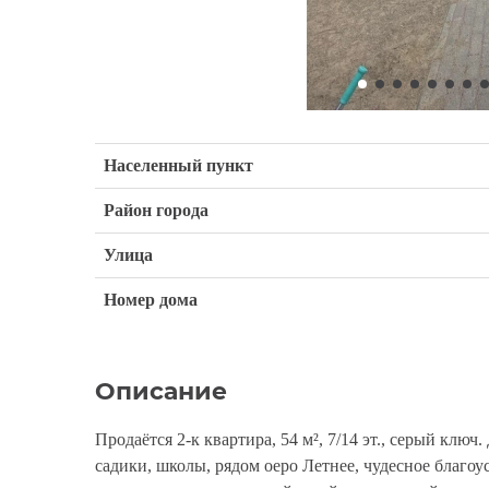
Населенный пункт
Район города
Улица
Номер дома
Описание
Продаётся 2-к квартира, 54 м², 7/14 эт., серый ключ
садики, школы, рядом оеро Летнее, чудесное благоу