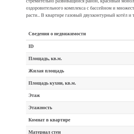
стремительно развиващийся район, красивый монол
оздоровительного комплекса с бассейном и множеств
расти.. В квартире газовый двухконтурный котёл и 
Сведения о недвижимости
ID
Площадь, кв.м.
Жилая площадь
Площадь кухни, кв.м.
Этаж
Этажность
Комнат в квартире
Материал стен