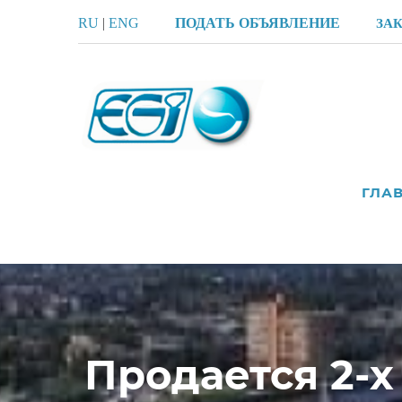
RU
|
ENG
ПОДАТЬ ОБЪЯВЛЕНИЕ
ЗА
ГЛА
Продается 2-х 