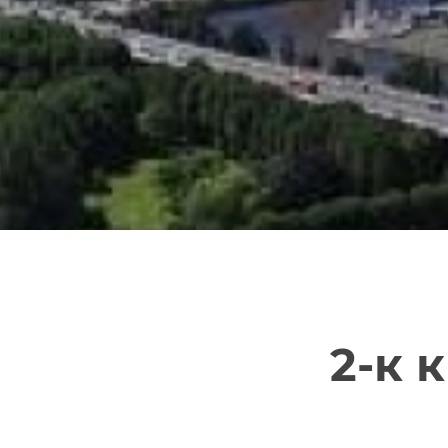
2-к к