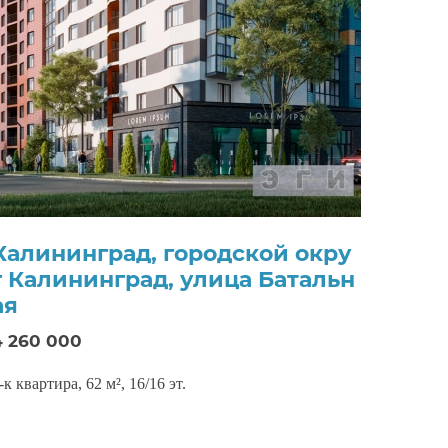
Калининград, городской окру
г Калининград, улица Батальн
ая
4 260 000
-к квартира, 62 м², 16/16 эт.