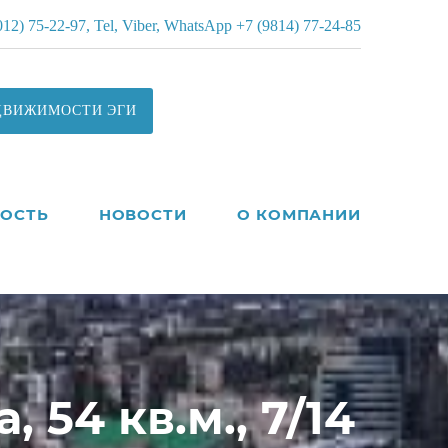
012) 75-22-97, Tel, Viber, WhatsApp +7 (9814) 77-24-85
ДВИЖИМОСТИ ЭГИ
ОСТЬ
НОВОСТИ
О КОМПАНИИ
 54 кв.м., 7/14