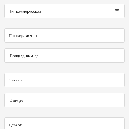
Тип коммерческой
Площадь, кв.м. от
Площадь, кв.м. до
Этаж от
Этаж до
Цена от