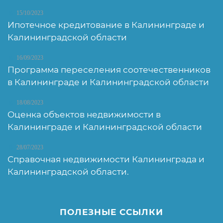
15/10/2023
Ипотечное кредитование в Калининграде и
Калининградской области
16/09/2023
Программа переселения соотечественников
в Калининграде и Калининградской области
18/08/2023
Оценка объектов недвижимости в
Калининграде и Калининградской области
28/07/2023
Справочная недвижимости Калининграда и
Калининградской области.
ПОЛЕЗНЫЕ ССЫЛКИ