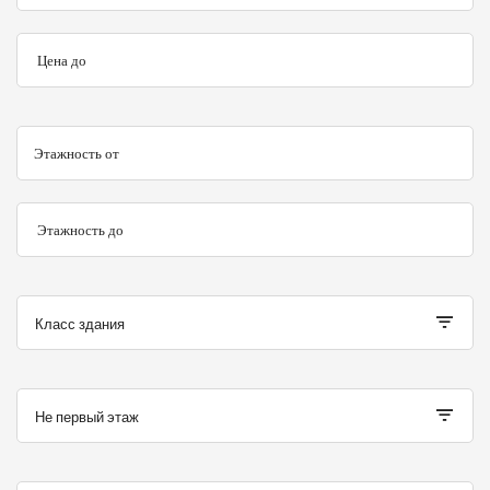
Цена до
Этажность от
Этажность до
Класс здания
Не первый этаж